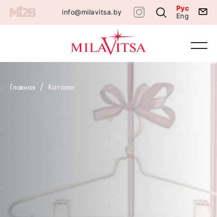
Рус
info@milavitsa.by
Eng
Главная
Каталог