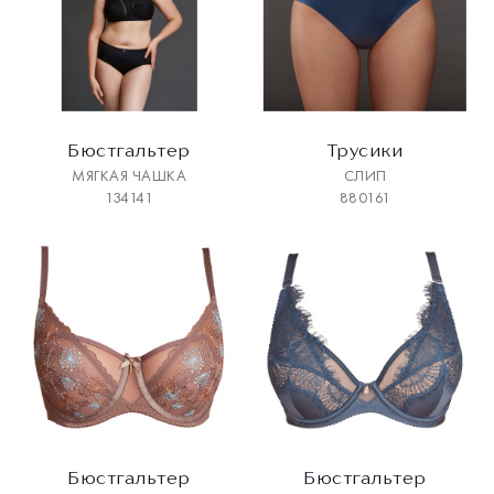
Бюстгальтер
Трусики
МЯГКАЯ ЧАШКА
СЛИП
134141
880161
Бюстгальтер
Бюстгальтер