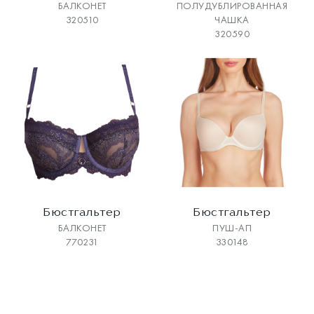
БАЛКОНЕТ
ПОЛУДУБЛИРОВАННАЯ
320510
ЧАШКА
320590
Бюстгальтер
Бюстгальтер
БАЛКОНЕТ
ПУШ-АП
770231
330148