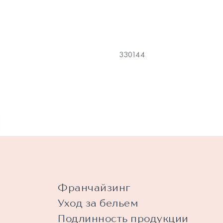
330144
Франчайзинг
Уход за бельем
Подлинность продукции