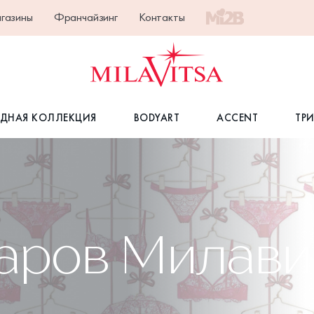
газины
Франчайзинг
Контакты
ДНАЯ КОЛЛЕКЦИЯ
BODYART
ACCENT
ТР
варов Милав