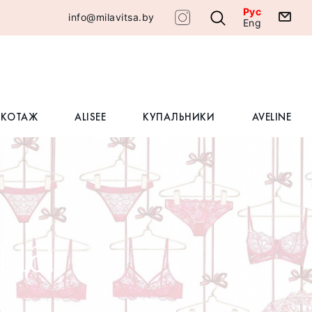
Рус
info@milavitsa.by
Eng
ИКОТАЖ
ALISEE
КУПАЛЬНИКИ
AVELINE
ица