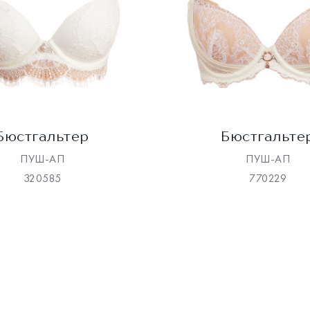
Бюстгальтер
Бюстгальте
ПУШ-АП
ПУШ-АП
320585
770229