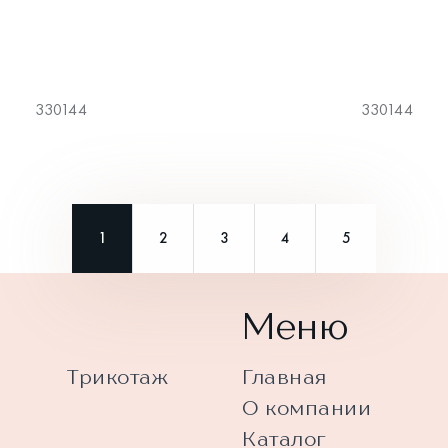
330144
330144
1
2
3
4
5
Меню
Трикотаж
Главная
О компании
Каталог