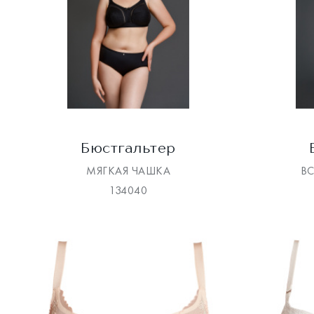
Бюстгальтер
МЯГКАЯ ЧАШКА
В
134040