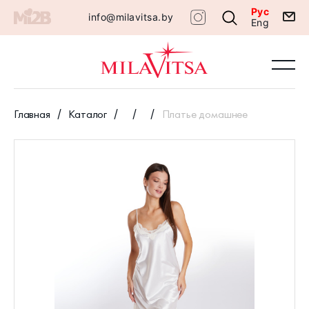
Рус
info@milavitsa.by
Eng
Главная
Каталог
Платье домашнее