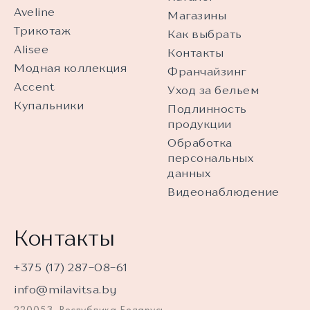
Aveline
Магазины
Трикотаж
Как выбрать
Alisee
Контакты
Модная коллекция
Франчайзинг
Accent
Уход за бельем
Купальники
Подлинность
продукции
Обработка
персональных
данных
Видеонаблюдение
Контакты
+375 (17) 287-08-61
info@milavitsa.by
220053, Республика Беларусь,