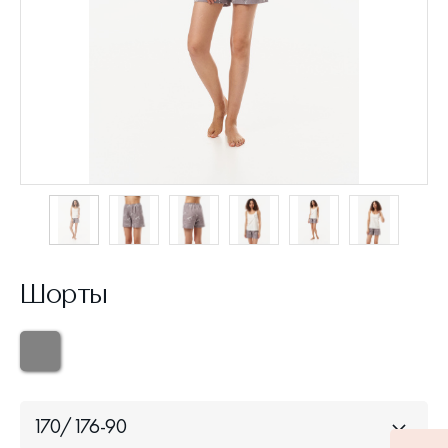
Шорты
170/176-90