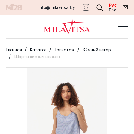
Рус
info@milavitsa.by
Eng
Главная
Каталог
Трикотаж
Южный ветер
Шорты пижамные жен.