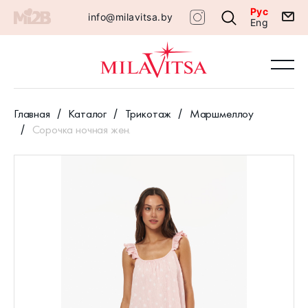
Рус
info@milavitsa.by
Eng
Главная
Каталог
Трикотаж
Маршмеллоу
Сорочка ночная жен.