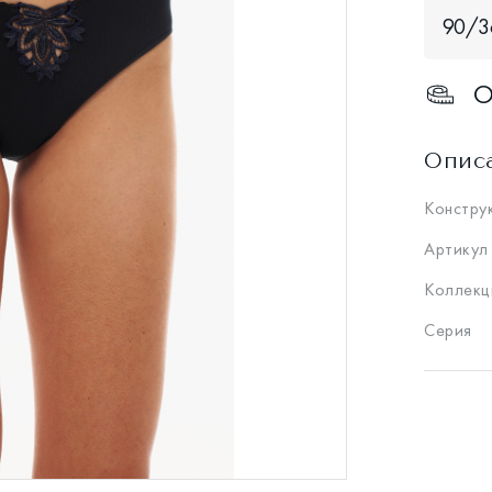
90/3
О
Опис
Констру
Артикул
Коллекц
Серия