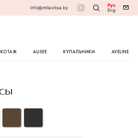
Рус
info@milavitsa.by
Eng
ИКОТАЖ
ALISEE
КУПАЛЬНИКИ
AVELINE
сы