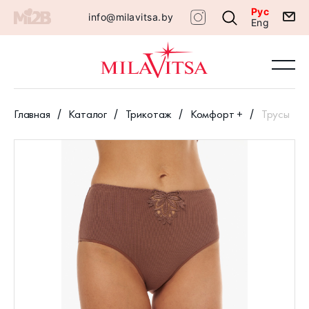
Рус
info@milavitsa.by
Eng
Главная
Каталог
Трикотаж
Комфорт +
Трусы