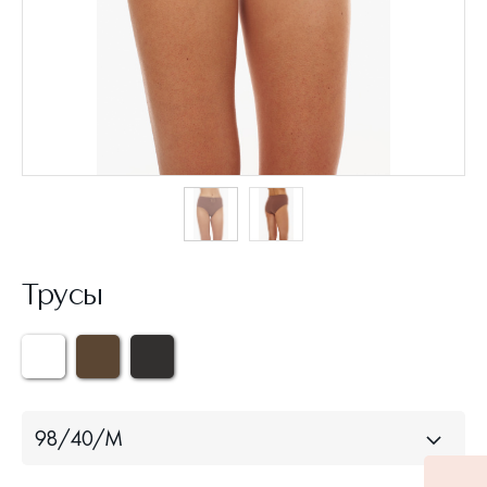
Трусы
98/40/M