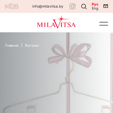
Рус
info@milavitsa.by
Eng
Главная
Каталог