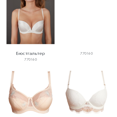
Бюстгальтер
770160
770160