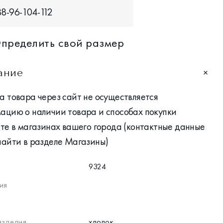
88-96-104-112
пределить свой размер
ание
 товара через сайт не осуществляется
ацию о наличии товара и способах покупки
те в магазинах вашего города (контактные данные
найти в разделе Магазины)
9324
ия
изделия
хлопок