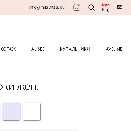
Рус
info@milavitsa.by
Eng
ИКОТАЖ
ALISEE
КУПАЛЬНИКИ
AVELINE
ки жен.