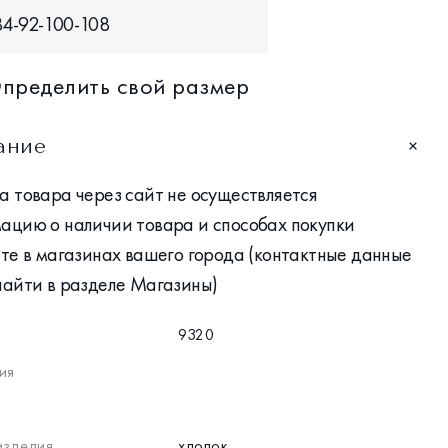
84-92-100-108
пределить свой размер
ание
 товара через сайт не осуществляется
ацию о наличии товара и способах покупки
те в магазинах вашего города (контактные данные
найти в разделе Магазины)
9320
ия
изделия
хлопок