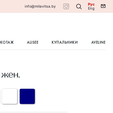
Рус
info@milavitsa.by
Eng
ИКОТАЖ
ALISEE
КУПАЛЬНИКИ
AVELINE
 жен.