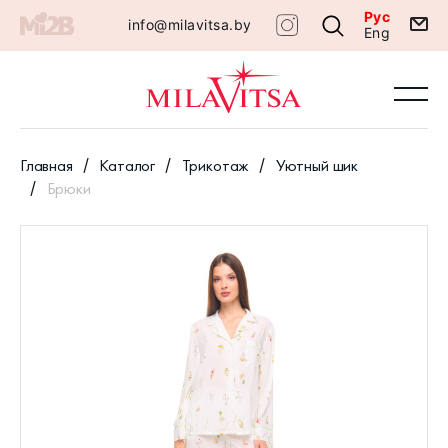
Рус
info@milavitsa.by
Eng
Главная
Каталог
Трикотаж
Уютный шик
Брюки