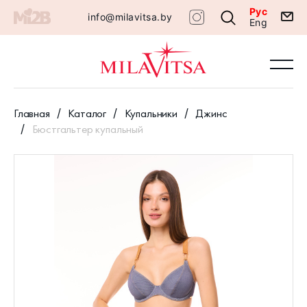
Рус
info@milavitsa.by
Eng
Главная
Каталог
Купальники
Джинс
Бюстгальтер купальный