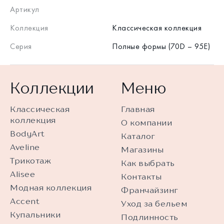
Артикул
Коллекция
Классическая коллекция
Серия
Полные формы (70D – 95E)
Коллекции
Меню
Классическая
Главная
коллекция
О компании
BodyArt
Каталог
Aveline
Магазины
Трикотаж
Как выбрать
Alisee
Контакты
Модная коллекция
Франчайзинг
Accent
Уход за бельем
Купальники
Подлинность