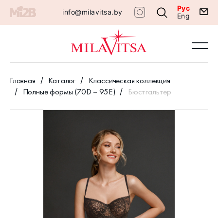
Рус
info@milavitsa.by
Eng
Главная
Каталог
Классическая коллекция
Полные формы (70D – 95E)
Бюстгальтер