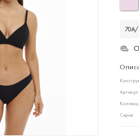
70A/
О
Опис
Констру
Артикул
Коллекц
Серия