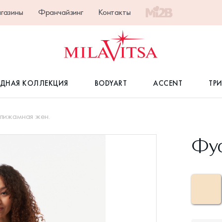
газины
Франчайзинг
Контакты
ДНАЯ КОЛЛЕКЦИЯ
BODYART
ACCENT
ТР
пижамная жен.
Фуф