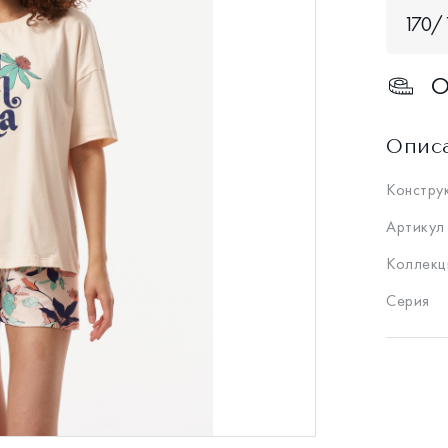
170/1
О
Опис
Констру
Артикул
Коллекц
Серия