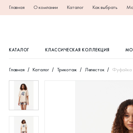
Главная
О компании
Каталог
Как выбрать
Ма
КАТАЛОГ
КЛАССИЧЕСКАЯ КОЛЛЕКЦИЯ
МО
Главная
Каталог
Трикотаж
Лепесток
Фуфайка 