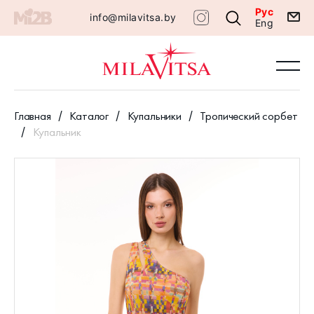
Рус
info@milavitsa.by
Eng
Главная
Каталог
Купальники
Тропический сорбет
Купальник