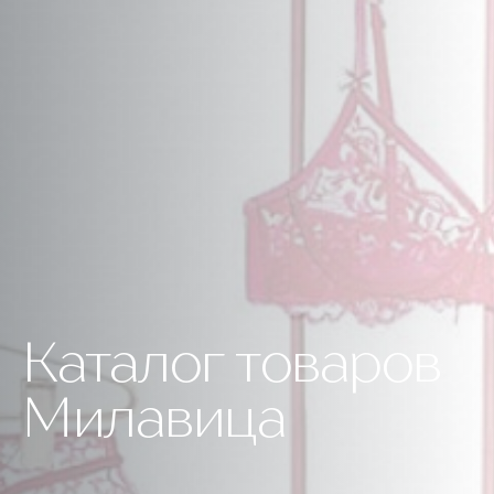
Каталог товаров
Милавица