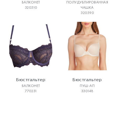
БАЛКОНЕТ
ПОЛУДУБЛИРОВАННАЯ
320510
ЧАШКА
320590
Бюстгальтер
Бюстгальтер
БАЛКОНЕТ
ПУШ-АП
770231
330148