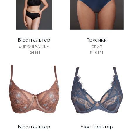
Бюстгальтер
Трусики
МЯГКАЯ ЧАШКА
СЛИП
134141
880161
Бюстгальтер
Бюстгальтер