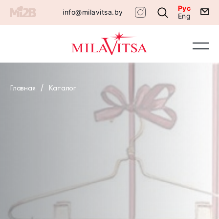
Рус
info@milavitsa.by
Eng
Главная
Каталог