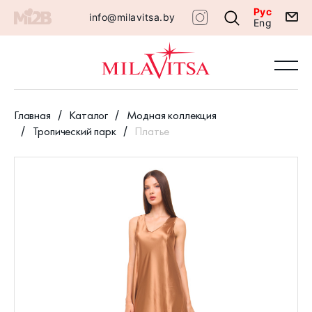
Рус
info@milavitsa.by
Eng
Главная
Каталог
Модная коллекция
Тропический парк
Платье