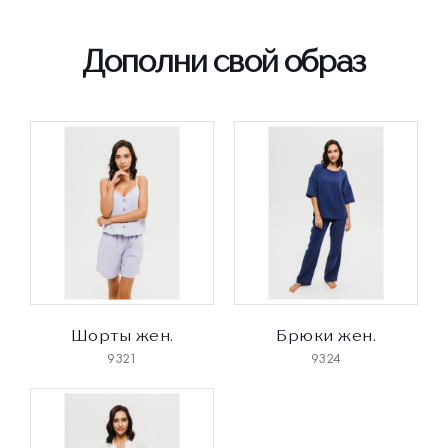
Дополни свой образ
Шорты жен.
Брюки жен.
9321
9324