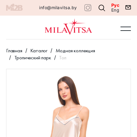
Рус
info@milavitsa.by
Eng
Главная
Каталог
Модная коллекция
Тропический парк
Топ