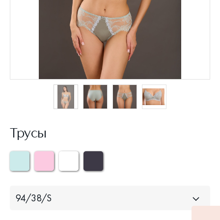
Трусы
94/38/S