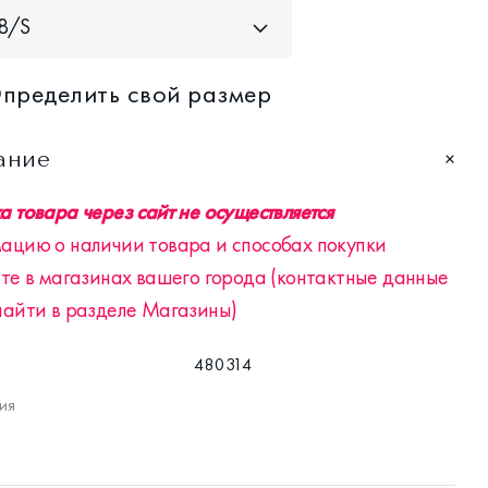
8/S
пределить свой размер
ание
 товара через сайт не осуществляется
ацию о наличии товара и способах покупки
те в магазинах вашего города (контактные данные
найти в разделе Магазины)
480314
ия