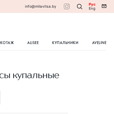
Рус
info@milavitsa.by
Eng
ИКОТАЖ
ALISEE
КУПАЛЬНИКИ
AVELINE
сы купальные