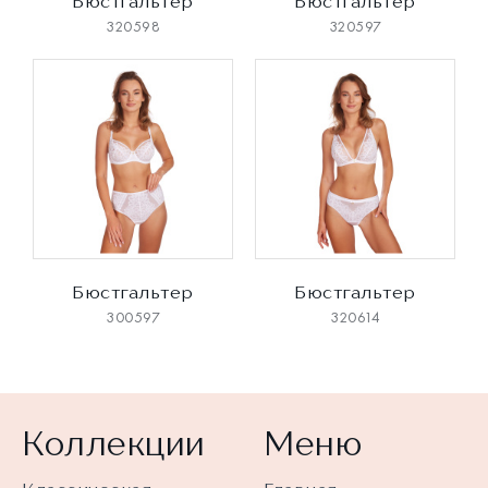
Бюстгальтер
Бюстгальтер
320598
320597
Бюстгальтер
Бюстгальтер
300597
320614
Коллекции
Меню