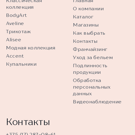
Классическая
Главная
коллекция
О компании
BodyArt
Каталог
Aveline
Магазины
Трикотаж
Как выбрать
Alisee
Контакты
Модная коллекция
Франчайзинг
Accent
Уход за бельем
Купальники
Подлинность
продукции
Обработка
персональных
данных
Видеонаблюдение
Контакты
+375 (17) 287-08-61