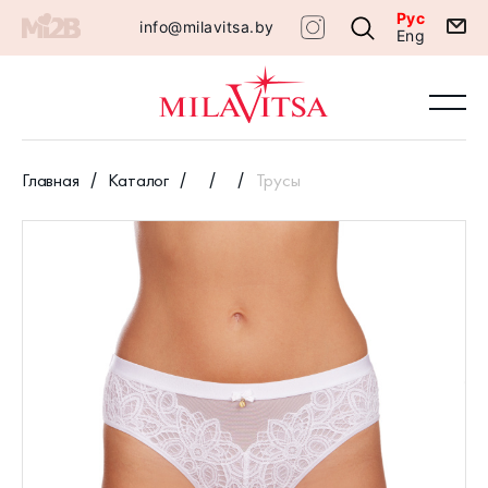
Рус
info@milavitsa.by
Eng
Главная
Каталог
Трусы