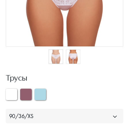
Трусы
90/36/XS