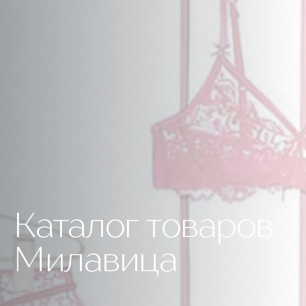
Каталог товаров
Милавица