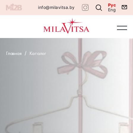
Рус
info@milavitsa.by
Eng
Главная
Каталог