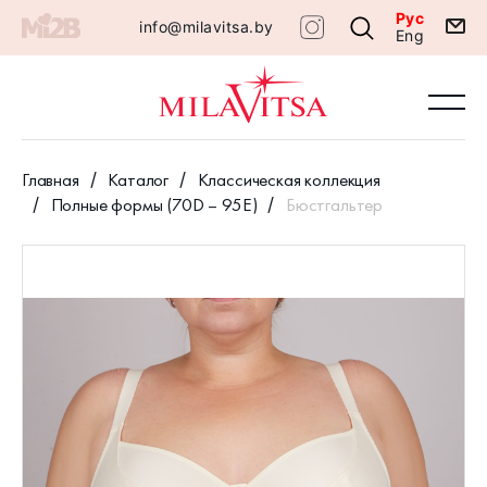
Рус
info@milavitsa.by
Eng
Главная
Каталог
Классическая коллекция
Полные формы (70D – 95E)
Бюстгальтер