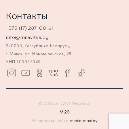
Контакты
+375 (17) 287-08-61
info@milavitsa.by
220053, Республика Беларусь,
г. Минск, ул. Нововиленская, 28
УНП 100055049
© 2026SP ZAO "Milavitsa"
Mi2B
Разработка сайта:
media-maxi.by