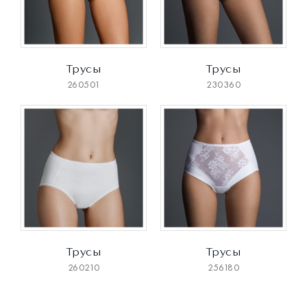
Трусы
Трусы
260501
230360
Трусы
Трусы
260210
256180