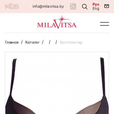
Рус
info@milavitsa.by
Eng
Главная
Каталог
Бюстгальтер