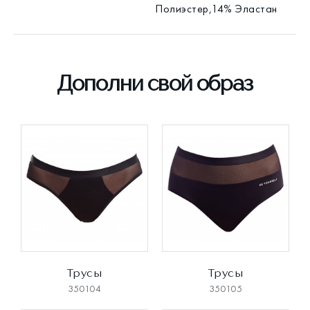
Полиэстер,14% Эластан
Дополни свой образ
Трусы
Трусы
350104
350105