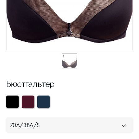
Бюстгальтер
70A/38A/S