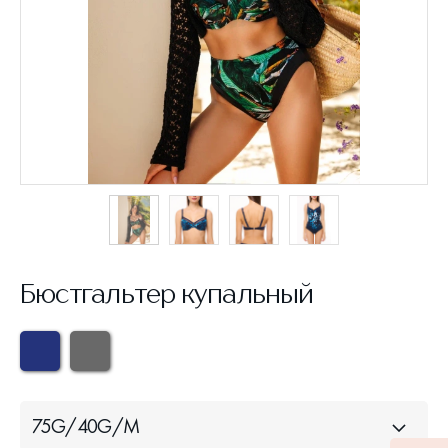
Бюстгальтер купальный
75G/40G/M