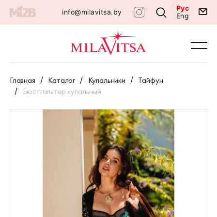
Рус
info@milavitsa.by
Eng
Главная
Каталог
Купальники
Тайфун
Бюстгальтер купальный