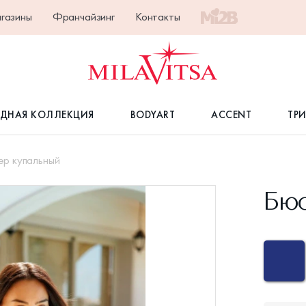
газины
Франчайзинг
Контакты
ДНАЯ КОЛЛЕКЦИЯ
BODYART
ACCENT
ТР
ер купальный
Бюс