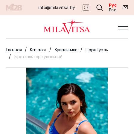
Рус
info@milavitsa.by
Eng
Главная
Каталог
Купальники
Парк Гуэль
Бюстгальтер купальный