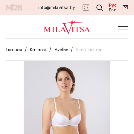
Рус
info@milavitsa.by
Eng
Главная
Каталог
Aveline
Бюстгальтер