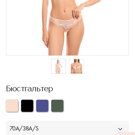
Бюстгальтер
70A/38A/S