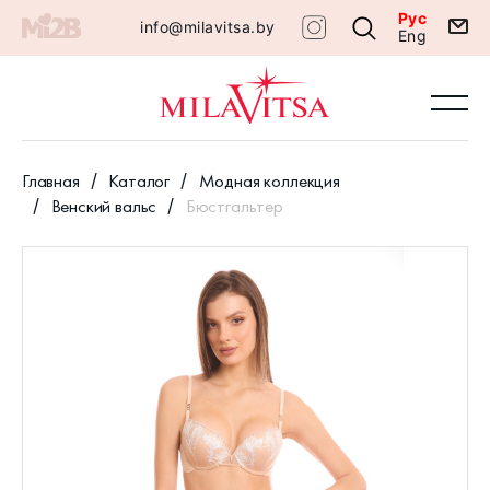
Рус
info@milavitsa.by
Eng
Главная
Каталог
Модная коллекция
Венский вальс
Бюстгальтер