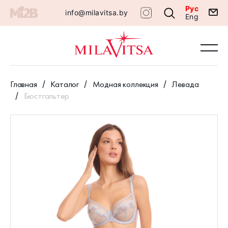
Рус
info@milavitsa.by
Eng
Главная
Каталог
Модная коллекция
Левада
Бюстгальтер