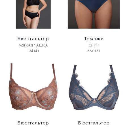
Бюстгальтер
Трусики
МЯГКАЯ ЧАШКА
СЛИП
134141
880161
Бюстгальтер
Бюстгальтер