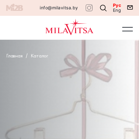
Рус
info@milavitsa.by
Eng
Главная
Каталог