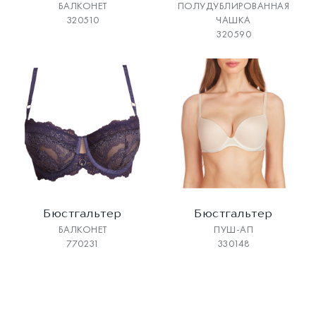
БАЛКОНЕТ
ПОЛУДУБЛИРОВАННАЯ
320510
ЧАШКА
320590
Бюстгальтер
Бюстгальтер
БАЛКОНЕТ
ПУШ-АП
770231
330148