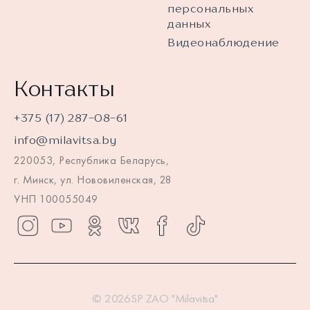
персональных
данных
Видеонаблюдение
Контакты
+375 (17) 287-08-61
info@milavitsa.by
220053, Республика Беларусь,
г. Минск, ул. Нововиленская, 28
УНП 100055049
© 2026SP ZAO "Milavitsa"