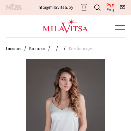
Рус
info@milavitsa.by
Eng
Главная
Каталог
Комбинация