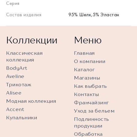
Серия
Состав изделия
95% Шелк,5% Эластан
Коллекции
Меню
Классическая
Главная
коллекция
О компании
BodyArt
Каталог
Aveline
Магазины
Трикотаж
Как выбрать
Alisee
Контакты
Модная коллекция
Франчайзинг
Accent
Уход за бельем
Купальники
Подлинность
продукции
Обработка