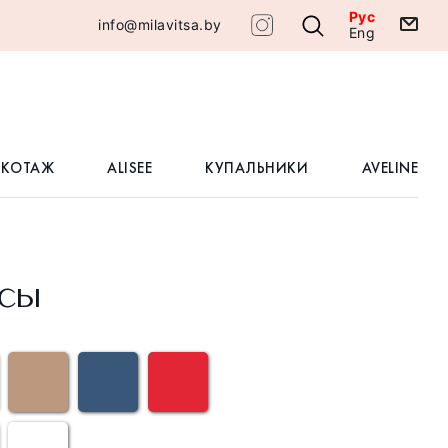
Рус
info@milavitsa.by
Eng
ИКОТАЖ
ALISEE
КУПАЛЬНИКИ
AVELINE
сы