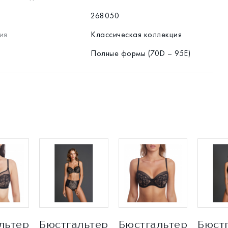
268050
ия
Классическая коллекция
Полные формы (70D – 95E)
льтер
Бюстгальтер
Бюстгальтер
Бюст