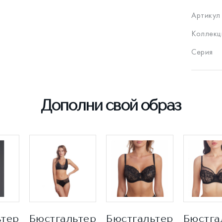
Артикул
Коллекц
Серия
Дополни свой образ
ьтер
Бюстгальтер
Бюстгальтер
Бюстга