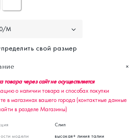
40/M
пределить свой размер
ание
 товара через сайт не осуществляется
ацию о наличии товара и способах покупки
те в магазинах вашего города (контактные данные
найти в разделе Магазины)
кция
Слип
ости модели
высокая+ линия талии