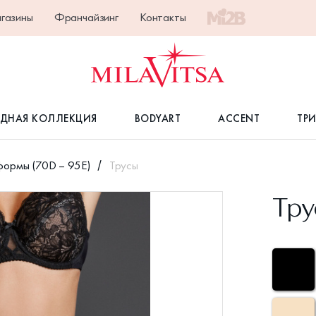
газины
Франчайзинг
Контакты
ДНАЯ КОЛЛЕКЦИЯ
BODYART
ACCENT
ТР
формы (70D – 95E)
Трусы
Тру