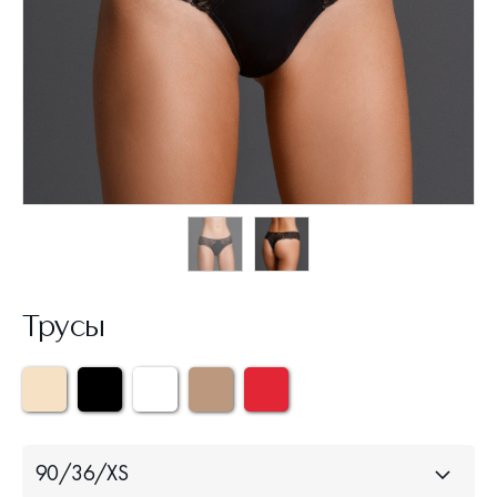
Трусы
90/36/XS