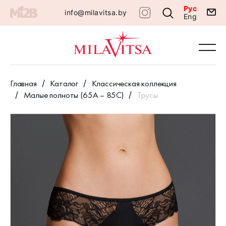
Рус
info@milavitsa.by
Eng
Главная
Каталог
Классическая коллекция
Малые полноты (65А – 85С)
Трусы