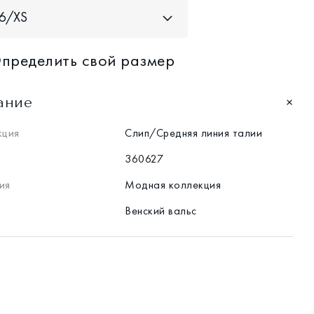
6/XS
пределить свой размер
ание
кция
Слип/Средняя линия талии
360627
ия
Модная коллекция
Венский вальс