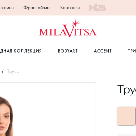
газины
Франчайзинг
Контакты
ДНАЯ КОЛЛЕКЦИЯ
BODYART
ACCENT
ТР
Трусы
Тру