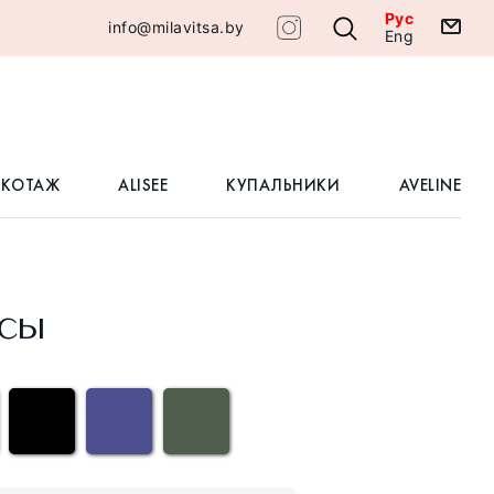
Рус
info@milavitsa.by
Eng
ИКОТАЖ
ALISEE
КУПАЛЬНИКИ
AVELINE
сы