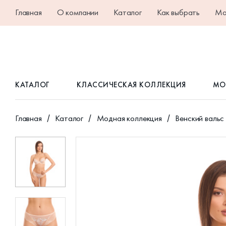
Главная
О компании
Каталог
Как выбрать
Ма
КАТАЛОГ
КЛАССИЧЕСКАЯ КОЛЛЕКЦИЯ
МО
Главная
Каталог
Модная коллекция
Венский вальс