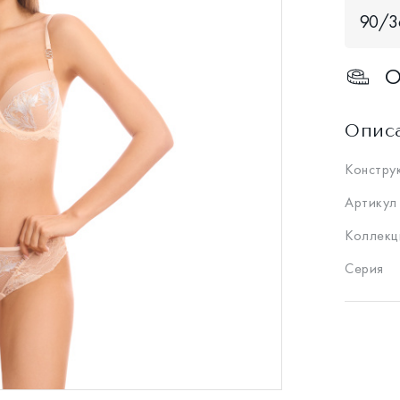
90/3
О
Опис
Констру
Артикул
Коллекц
Серия