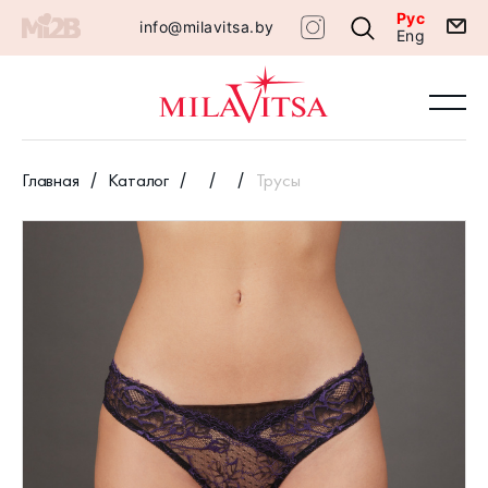
Рус
info@milavitsa.by
Eng
Главная
Каталог
Трусы