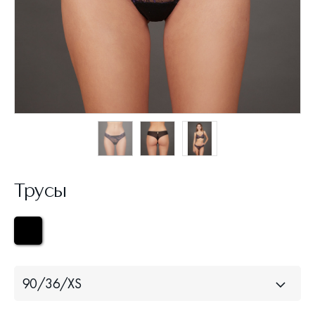
Трусы
90/36/XS