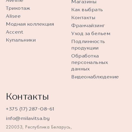
Aveline
Магазины
Трикотаж
Как выбрать
Alisee
Контакты
Модная коллекция
Франчайзинг
Accent
Уход за бельем
Купальники
Подлинность
продукции
Обработка
персональных
данных
Видеонаблюдение
Контакты
+375 (17) 287-08-61
info@milavitsa.by
220053, Республика Беларусь,