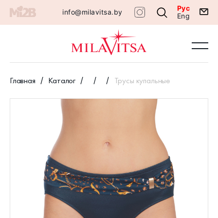
Рус
info@milavitsa.by
Eng
Главная
Каталог
Трусы купальные