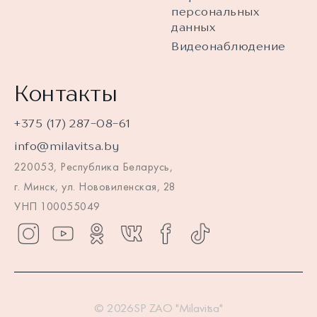
персональных
данных
Видеонаблюдение
Контакты
+375 (17) 287-08-61
info@milavitsa.by
220053, Республика Беларусь,
г. Минск, ул. Нововиленская, 28
УНП 100055049
© 2026SP ZAO "Milavitsa"