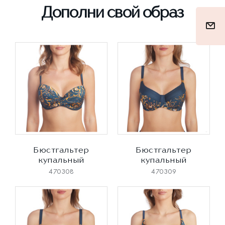
Дополни свой образ
Бюстгальтер
Бюстгальтер
купальный
купальный
470308
470309