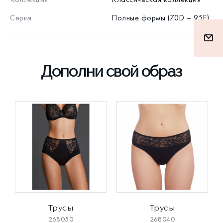
Серия
Полные формы (70D – 95E)
Дополни свой образ
Трусы
Трусы
268050
268040