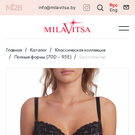
Рус
info@milavitsa.by
Eng
Главная
Каталог
Классическая коллекция
Полные формы (70D – 95E)
Бюстгальтер