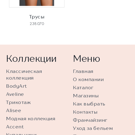
Трусы
238070
Коллекции
Меню
Классическая
Главная
коллекция
О компании
BodyArt
Каталог
Aveline
Магазины
Трикотаж
Как выбрать
Alisee
Контакты
Модная коллекция
Франчайзинг
Accent
Уход за бельем
Купальники